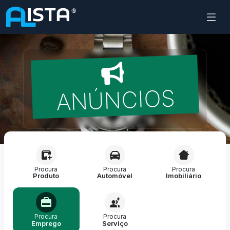
ANÚNCIOS
Procura
Procura
Procura
Produto
Automóvel
Imobiliário
Procura
Procura
Emprego
Serviço