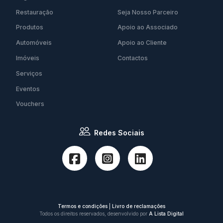
Restauração
Seja Nosso Parceiro
Produtos
Apoio ao Associado
Automóveis
Apoio ao Cliente
Imóveis
Contactos
Serviços
Eventos
Vouchers
Redes Sociais
Termos e condições
|
Livro de reclamações
Todos os direitos reservados, desenvolvido por
A Lista Digital