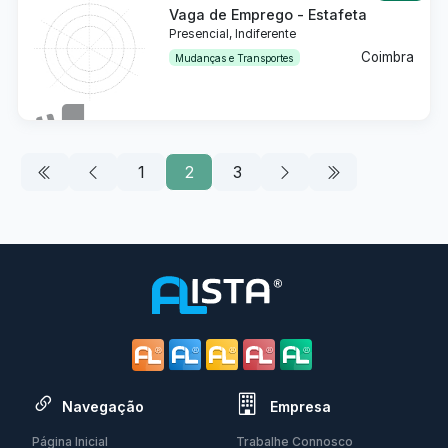
Vaga de Emprego - Estafeta
Presencial, Indiferente
Coimbra
Mudanças e Transportes
Detalhes
1
2
3
Navegação
Empresa
Página Inicial
Trabalhe Connosco