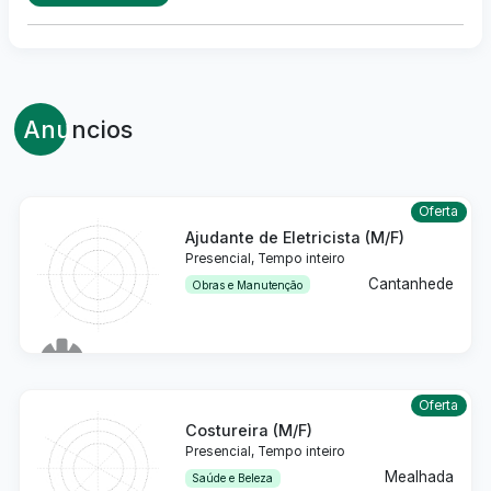
Anu
ncios
Oferta
Ajudante de Eletricista (M/F)
Presencial, Tempo inteiro
Cantanhede
Obras e Manutenção
Detalhes
Oferta
Costureira (M/F)
Presencial, Tempo inteiro
Mealhada
Saúde e Beleza