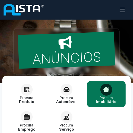
ANÚNCIOS
Procura
Procura
Procura
Produto
Automóvel
Imobiliário
Procura
Procura
Emprego
Serviço