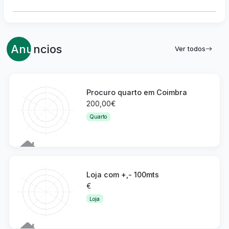
Anu
ncios
Ver todos
Procuro quarto em Coimbra
200,00€
Quarto
Detalhes
Loja com +,- 100mts
€
Loja
Detalhes