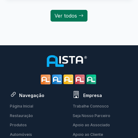
Ver todos
Navegação
Empresa
Página Inicial
Trabalhe Connosco
Restauração
Seja Nosso Parceiro
Produtos
Apoio ao Associado
Automóveis
Apoio ao Cliente