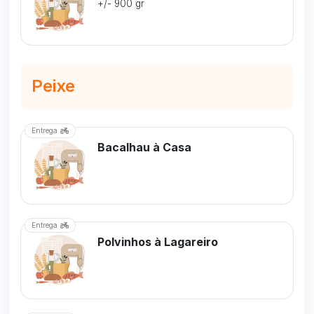
+/- 900 gr
Peixe
Entrega
Bacalhau à Casa
Entrega
Polvinhos à Lagareiro