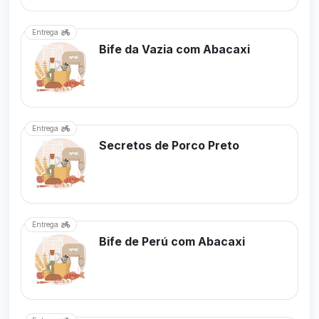
Entrega
Bife da Vazia com Abacaxi
Entrega
Secretos de Porco Preto
A CARREGAR DADOS...
Entrega
Bife de Perú com Abacaxi