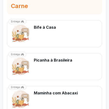
Carne
Entrega
Bife à Casa
Entrega
Picanha à Brasileira
Entrega
Maminha com Abacaxi