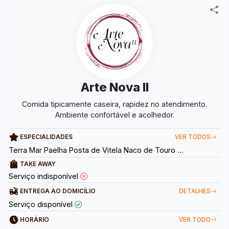
Arte Nova II
Comida tipicamente caseira, rapidez no atendimento.
Ambiente confortável e acolhedor.
ESPECIALIDADES
VER TODOS
Terra Mar Paelha Posta de Vitela Naco de Touro Bacalhau à Casa Picanha
TAKE AWAY
Serviço indisponível
ENTREGA AO DOMICÍLIO
DETALHES
Serviço disponível
HORÁRIO
VER TODO