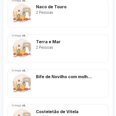
Entrega
Naco de Touro
2 Pessoas
Entrega
Terra e Mar
2 Pessoas
Entrega
Bife de Novilho com molho 3 Pimentas
Entrega
Costeletão de Vitela