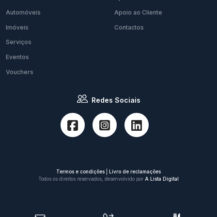
Automóveis
Apoio ao Cliente
Imóveis
Contactos
Serviços
Eventos
Vouchers
Redes Sociais
Termos e condições
|
Livro de reclamações
Todos os direitos reservados, desenvolvido por
A Lista Digital