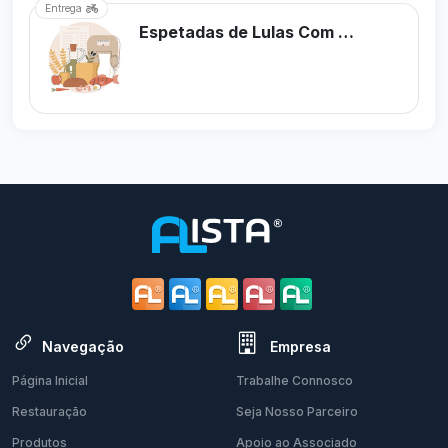
Entrega
Espetadas de Lulas Com Gambas
Navegação
Empresa
Página Inicial
Trabalhe Connosco
Restauração
Seja Nosso Parceiro
Produtos
Apoio ao Associado