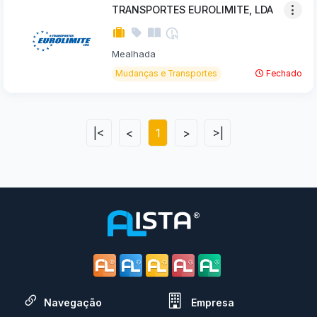
TRANSPORTES EUROLIMITE, LDA
Mealhada
Mudanças e Transportes
Fechado
|<
<
1
>
>|
Navegação
Empresa