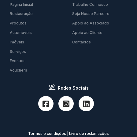
Página Inicial
Trabalhe Connosco
Restauração
Seja Nosso Parceiro
Produtos
Apoio ao Associado
Automóveis
Apoio ao Cliente
Imóveis
Contactos
Serviços
Eventos
Vouchers
Redes Sociais
Termos e condições
|
Livro de reclamações