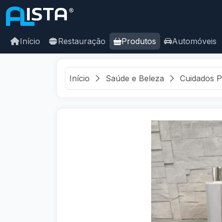
Início
Restauração
Produtos
Automóveis
Início
Saúde e Beleza
Cuidados P