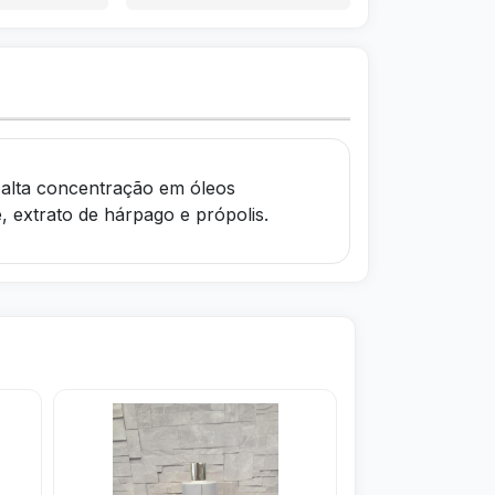
 alta concentração em óleos
, extrato de hárpago e própolis.
Visitar
Visitar