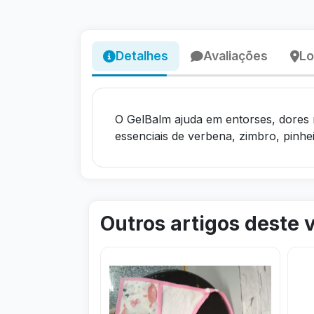
Detalhes
Avaliações
Lo
O GelBalm ajuda em entorses, dores 
essenciais de verbena, zimbro, pinhe
Outros artigos deste
Visitar
Visit