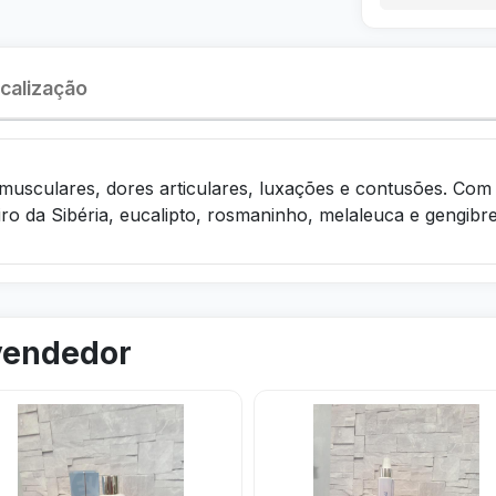
calização
musculares, dores articulares, luxações e contusões. Com
iro da Sibéria, eucalipto, rosmaninho, melaleuca e gengibre
 vendedor
ar
Visitar