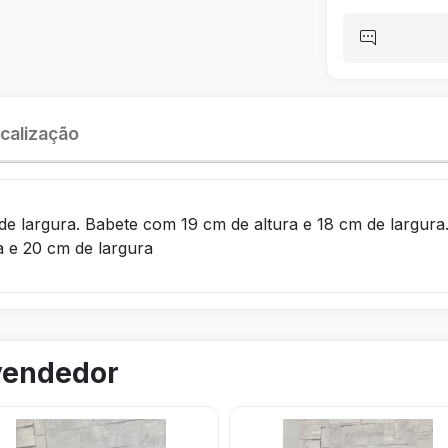
calização
de largura. Babete com 19 cm de altura e 18 cm de largur
 e 20 cm de largura
 vendedor
ar
Visitar