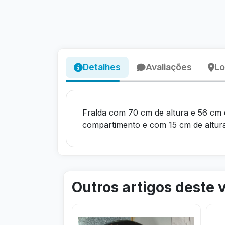
Detalhes
Avaliações
Lo
Fralda com 70 cm de altura e 56 cm 
compartimento e com 15 cm de altura
Outros artigos deste
Visitar
Visit