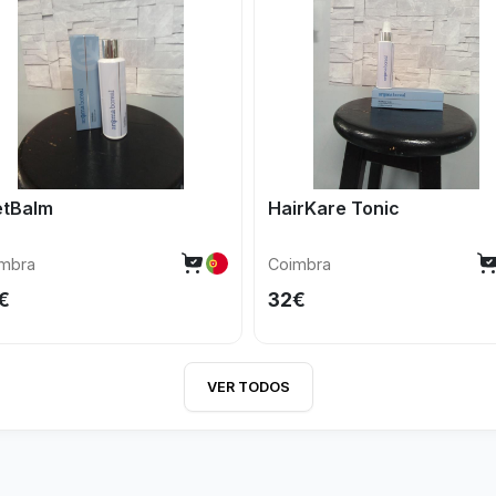
etBalm
HairKare Tonic
mbra
Coimbra
€
32€
VER TODOS