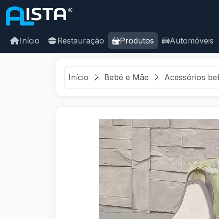
Início
Restauração
Produtos
Automóveis
Início
Bebé e Mãe
Acessórios be