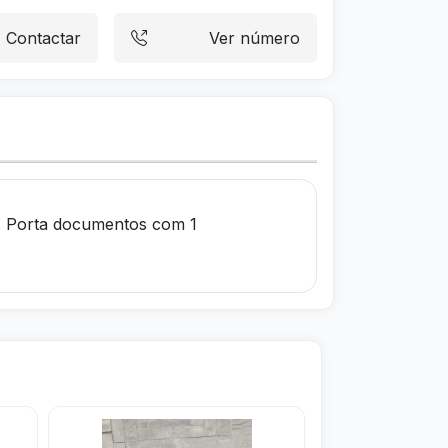
Contactar
Ver número
a. Porta documentos com 1
Visitar
Visitar