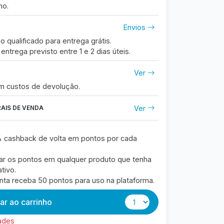
mo.
Envios
o qualificado para entrega grátis.
entrega previsto entre
1 e 2
dias úteis.
Ver
om custos de devolução.
Ver
AIS DE VENDA
 cashback de volta em pontos por cada
ar os pontos em qualquer produto que tenha
tivo.
onta receba 50 pontos para uso na plataforma.
ar ao carrinho
ades