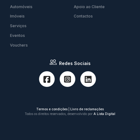
Automóveis
Apoio ao Cliente
Imóveis
Contactos
Serviços
Eventos
Vouchers
Redes Sociais
Termos e condições
|
Livro de reclamações
Todos os direitos reservados, desenvolvido por
A Lista Digital