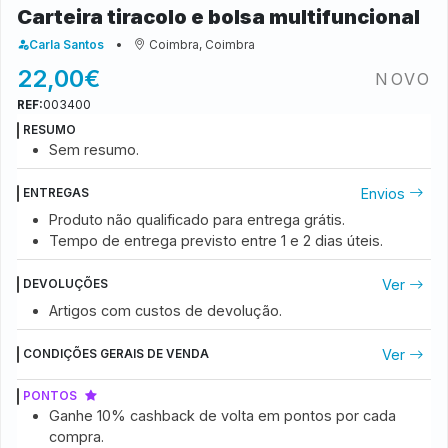
Carteira tiracolo e bolsa multifuncional
Carla Santos
Coimbra, Coimbra
22,00€
NOVO
REF:
003400
RESUMO
Sem resumo.
Envios
ENTREGAS
Produto não qualificado para entrega grátis.
Tempo de entrega previsto entre
1 e 2
dias úteis.
Ver
DEVOLUÇÕES
Artigos com custos de devolução.
Ver
CONDIÇÕES GERAIS DE VENDA
PONTOS
Ganhe 10% cashback de volta em pontos por cada
compra.