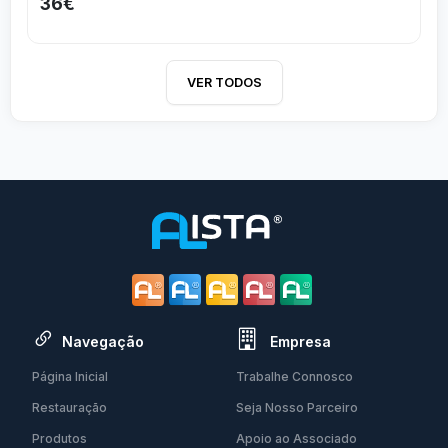
36€
VER TODOS
Navegação
Empresa
Página Inicial
Trabalhe Connosco
Restauração
Seja Nosso Parceiro
Produtos
Apoio ao Associado