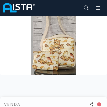
Início
Bebé e Mãe
Acessórios bebé e Mãe
VENDA