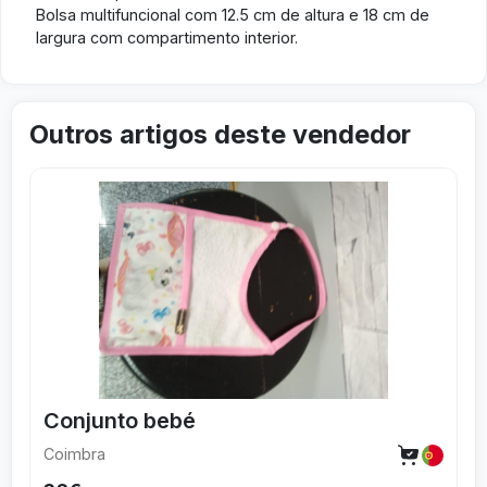
Bolsa multifuncional com 12.5 cm de altura e 18 cm de
largura com compartimento interior.
Outros artigos deste vendedor
Visitar
Vis
Conjunto bebé
Coimbra